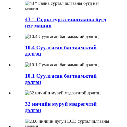
43 ″ Гадна сурталчилгааны бүгд
нэг машин
10.4 Суулгасан багтаамжтай
дэлгэц
10.1 Суулгасан багтаамжтай
дэлгэц
32 инчийн муруй мэдрэгчтэй
дэлгэц