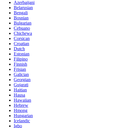
Azerbaijani
Belarusian
Bengali
Bosnian
Bulgarian
Cebuano
Chichewa
Corsican
Croatian
Dutch
Estonian
Filipino
Finnish
Frisian
Galician
Georgian
Gujarati
Haitian
Hausa
Hawaiian
Hebrew
Hmong
Hungarian
Icelandic
Igbo