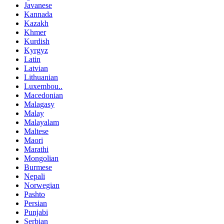
Javanese
Kannada
Kazakh
Khmer
Kurdish
Kyrgyz
Latin
Latvian
Lithuanian
Luxembou..
Macedonian
Malagasy
Malay
Malayalam
Maltese
Maori
Marathi
Mongolian
Burmese
Nepali
Norwegian
Pashto
Persian
Punjabi
Serbian