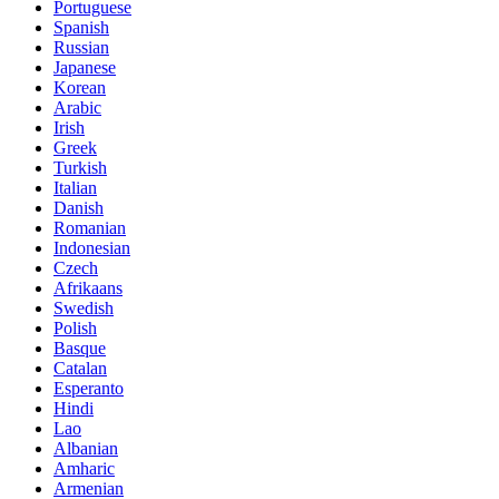
Portuguese
Spanish
Russian
Japanese
Korean
Arabic
Irish
Greek
Turkish
Italian
Danish
Romanian
Indonesian
Czech
Afrikaans
Swedish
Polish
Basque
Catalan
Esperanto
Hindi
Lao
Albanian
Amharic
Armenian