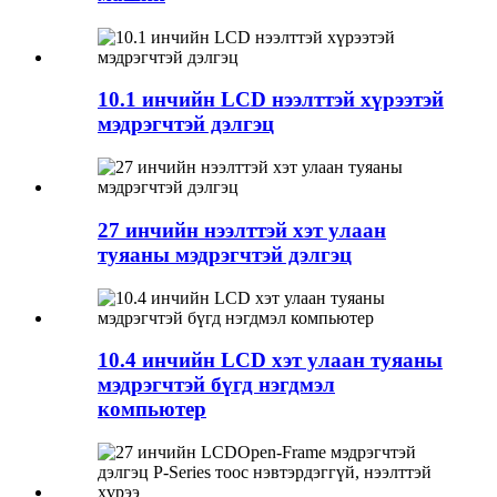
10.1 инчийн LCD нээлттэй хүрээтэй
мэдрэгчтэй дэлгэц
27 инчийн нээлттэй хэт улаан
туяаны мэдрэгчтэй дэлгэц
10.4 инчийн LCD хэт улаан туяаны
мэдрэгчтэй бүгд нэгдмэл
компьютер