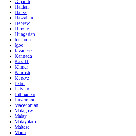
Gujarati
Haitian
Hausa
Hawaiian
Hebrew
Hmong
Hungarian
Icelandic
Igbo
Javanese
Kannada
Kazakh
Khmer
Kurdish
Kyrgyz
Latin
Latvian
Lithuanian
Luxembou..
Macedonian
Malagasy
Malay
Malayalam
Maltese
Maori