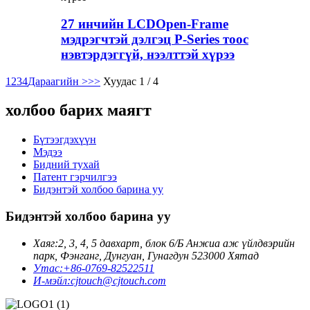
27 инчийн LCDOpen-Frame
мэдрэгчтэй дэлгэц P-Series тоос
нэвтэрдэггүй, нээлттэй хүрээ
1
2
3
4
Дараагийн >
>>
Хуудас 1 / 4
холбоо барих маягт
Бүтээгдэхүүн
Мэдээ
Бидний тухай
Патент гэрчилгээ
Бидэнтэй холбоо барина уу
Бидэнтэй холбоо барина уу
Хаяг:
2, 3, 4, 5 давхарт, блок 6/Б Анжиа аж үйлдвэрийн
парк, Фэнганг, Дунгуан, Гунагдун 523000 Хятад
Утас:
+86-0769-82522511
И-мэйл:
cjtouch@cjtouch.com