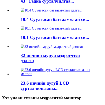
43″ Гадна сурталчилгаа...
10.4 Суулгасан багтаамжтай ск...
10.1 Суулгасан багтаамжтай ск...
32 инчийн муруй мэдрэгчтэй
дэлгэц
23.6 инчийн дугуй LCD
сурталчилгааны...
Хэт улаан туяаны мэдрэгчтэй монитор