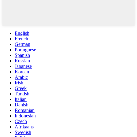
English
French
German
Portuguese
Spanish
Russian
Japanese
Korean
Arabic
Irish
Greek
Turkish
Italian
Danish
Romanian
Indonesian
Czech
Afrikaans
Swedish