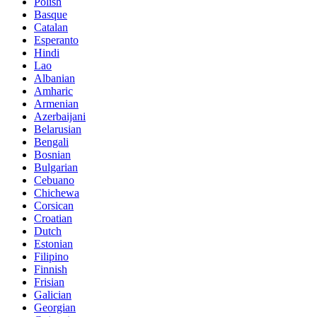
Polish
Basque
Catalan
Esperanto
Hindi
Lao
Albanian
Amharic
Armenian
Azerbaijani
Belarusian
Bengali
Bosnian
Bulgarian
Cebuano
Chichewa
Corsican
Croatian
Dutch
Estonian
Filipino
Finnish
Frisian
Galician
Georgian