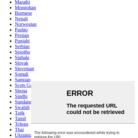
Marathi
Mongolian
Burmese
Nepali
Norwegian
Pashto
Persian
Punjabi
Serbian
Sesotho
Sinhala
Slovak
Slovenian
Somali
Samoan
Scots Gaelic
Shona
Sindhi
Sundanese
Swahili
Tajik
Tamil
Telugu
Thai
Ukrainian