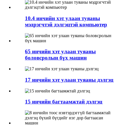
10.4 инчийн хэт улаан туяаны
мэдрэгчтэй дэлгэцтэй компьютер
65 инчийн хэт улаан туяаны
боловсролын бүх машин
17 инчийн хэт улаан туяаны дэлгэц
15 инчийн багтаамжтай дэлгэц