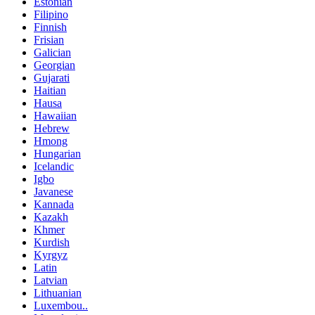
Estonian
Filipino
Finnish
Frisian
Galician
Georgian
Gujarati
Haitian
Hausa
Hawaiian
Hebrew
Hmong
Hungarian
Icelandic
Igbo
Javanese
Kannada
Kazakh
Khmer
Kurdish
Kyrgyz
Latin
Latvian
Lithuanian
Luxembou..