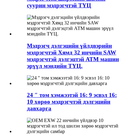
суурин мэдрэгчтэй ТҮЦ
Мэдрэгч дэлгэцийн үйлдвэрийн
мэдрэгчтэй Хямд 32 инчийн SAW
мэдрэгчтэй дэлгэцтэй АТМ машин
эрүүл мэндийн ТҮЦ.
24 ″ том хэмжээтэй 16: 9 эсвэл 16:
10 хөрөө мэдрэгчтэй дэлгэцийн
давхарга