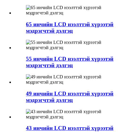
65 инчийн LCD нээлттэй хүрээтэй
мэдрэгчтэй дэлгэц
55 инчийн LCD нээлттэй хүрээтэй
мэдрэгчтэй дэлгэц
49 инчийн LCD нээлттэй хүрээтэй
мэдрэгчтэй дэлгэц
43 инчийн LCD нээлттэй хүрээтэй