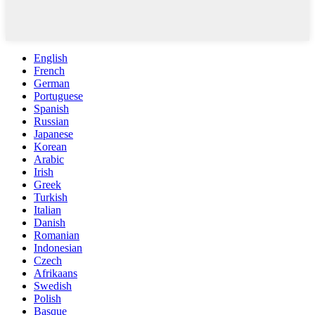
English
French
German
Portuguese
Spanish
Russian
Japanese
Korean
Arabic
Irish
Greek
Turkish
Italian
Danish
Romanian
Indonesian
Czech
Afrikaans
Swedish
Polish
Basque