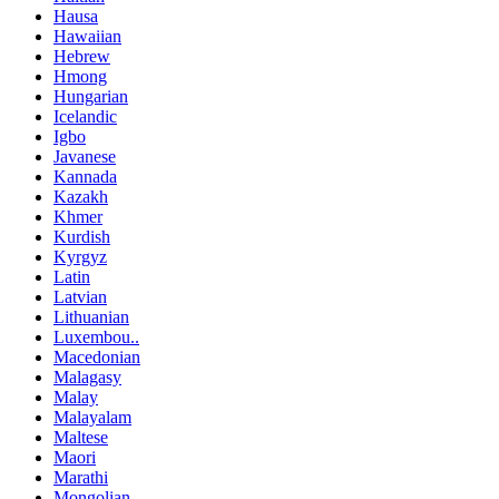
Hausa
Hawaiian
Hebrew
Hmong
Hungarian
Icelandic
Igbo
Javanese
Kannada
Kazakh
Khmer
Kurdish
Kyrgyz
Latin
Latvian
Lithuanian
Luxembou..
Macedonian
Malagasy
Malay
Malayalam
Maltese
Maori
Marathi
Mongolian