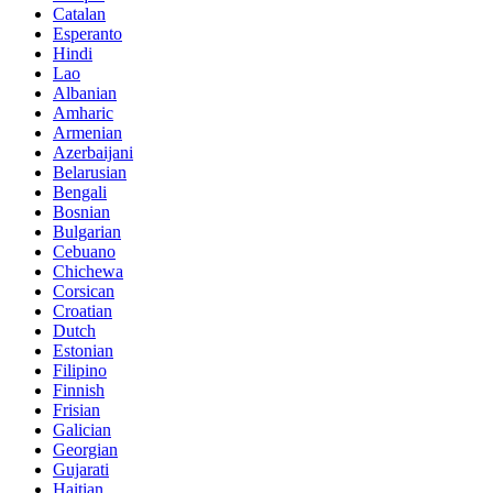
Catalan
Esperanto
Hindi
Lao
Albanian
Amharic
Armenian
Azerbaijani
Belarusian
Bengali
Bosnian
Bulgarian
Cebuano
Chichewa
Corsican
Croatian
Dutch
Estonian
Filipino
Finnish
Frisian
Galician
Georgian
Gujarati
Haitian