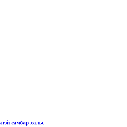
чтэй самбар хальс